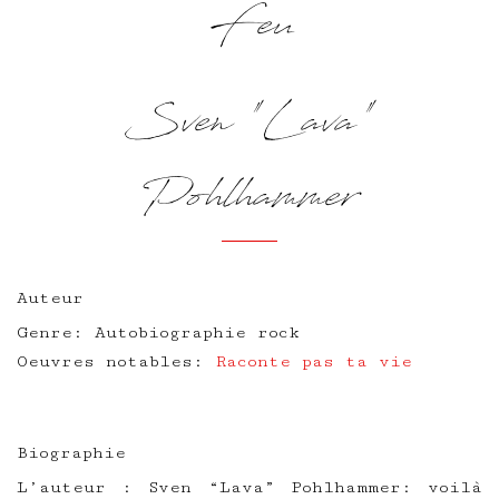
Feu
Sven "Lava"
Pohlhammer
Auteur
Genre: Autobiographie rock
Oeuvres notables:
Raconte pas ta vie
Biographie
L’auteur : Sven “Lava” Pohlhammer: voilà