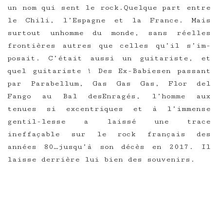
un nom qui sent le rock.Quelque part entre
le Chili, l’Espagne et la France. Mais
surtout unhomme du monde, sans réelles
frontières autres que celles qu’il s’im-
posait. C’était aussi un guitariste, et
quel guitariste ! Des Ex-Babiesen passant
par Parabellum, Gas Gas Gas, Flor del
Fango au Bal desEnragés, l’homme aux
tenues si excentriques et à l’immense
gentil-lesse a laissé une trace
ineffaçable sur le rock français des
années 80…jusqu’à son décès en 2017. Il
laisse derrière lui bien des souvenirs.