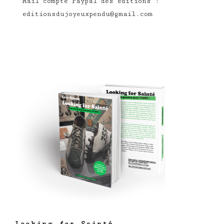
Mail compte Paypal des éditions :
editionsdujoyeuxpendu@gmail.com
Looking for Sainté