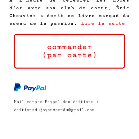
À l’heure de célébrer les noces
d’or avec son club de coeur, Éric
Chouvier a écrit ce livre marqué du
sceau de la passion.
Lire la suite
Mail compte Paypal des éditions :
editionsdujoyeuxpendu@gmail.com