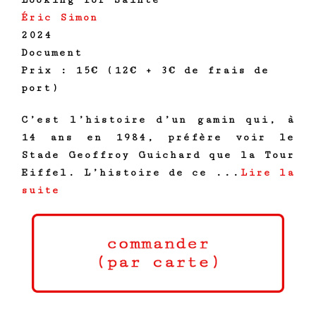
Éric Simon
2024
Document
Prix : 15€ (12€ + 3€ de frais de
port)
C’est l’histoire d’un gamin qui, à
14 ans en 1984, préfère voir le
Stade Geoffroy Guichard que la Tour
Eiffel. L’histoire de ce ...
Lire la
suite