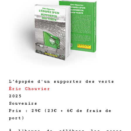
L’épopée d'un supporter des verts
Éric Chouvier
2025
Souvenirs
Prix : 29€ (23€ + 6€ de frais de
port)