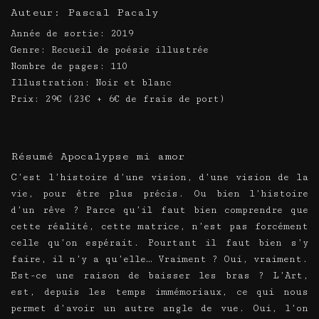
Auteur: Pascal Pacaly
Année de sortie: 2019
Genre: Recueil de poésie illustrée
Nombre de pages: 110
Illustration: Noir et blanc
Prix: 29€ (23€ + 6€ de frais de port)
Résumé Apocalypse mi amor
C’est l’histoire d’une vision, d’une vision de la
vie, pour être plus précis. Ou bien l’histoire
d’un rêve ? Parce qu’il faut bien comprendre que
cette réalité, cette matrice, n’est pas forcément
celle qu’on espérait. Pourtant il faut bien s’y
faire, il n’y a qu’elle… Vraiment ? Oui, vraiment.
Est-ce une raison de baisser les bras ? L’Art,
est, depuis les temps immémoriaux, ce qui nous
permet d’avoir un autre angle de vue. Oui, l’on