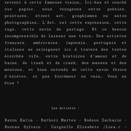
revient à cette fameuse vision… Ici-bas et couché
sur papier, nous voyageons entre poésies,
peintures, street art, graphismes ou autre
photographies… L’Art, est cette expression, cette
rage, cette envie de partage. Et ce besoin
incompressible de laisser une trace… Des artistes
français, américains, japonais, portugais et
italiens se rejoignent ici à travers des textes
écorchés vifs, entre histoires d’amour et de
haine, de trash et de crash, des masses et des
moutons, et bien entendu de cette envie féroce
d’exister, et pas forcément en vain… Vous en
êtes ?
Les Artistes :
Baron Katia - Bathori Martes - Bodson Zacharie -
Bureau Sylvain - Cargnello Elisabete /Lisa.c –