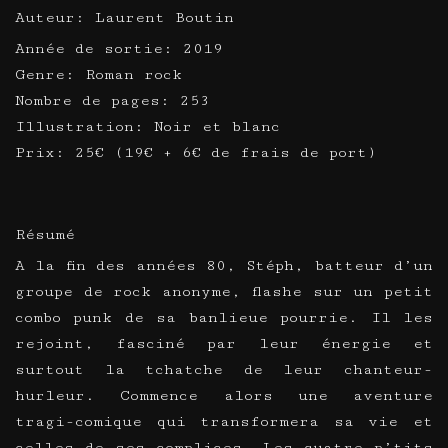
Auteur: Laurent Boutin
Année de sortie: 2019
Genre: Roman rock
Nombre de pages: 253
Illustration: Noir et blanc
Prix: 25€ (19€ + 6€ de frais de port)
Résumé
A la fin des années 80, Stéph, batteur d’un
groupe de rock anonyme, flashe sur un petit
combo punk de sa banlieue pourrie. Il les
rejoint, fasciné par leur énergie et
surtout la tchatche de leur chanteur-
hurleur. Commence alors une aventure
tragi-comique qui transformera sa vie et
celles de ses complices. Les quatre p’tits