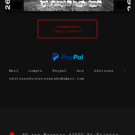
Mail compte Paypal des éditions :
editionsdujoyeuxpendu@gmail.com
80 rue Marengo 42000 St-Etienne