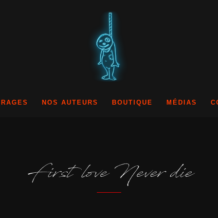
VRAGES
NOS AUTEURS
BOUTIQUE
MÉDIAS
C
First love Never die