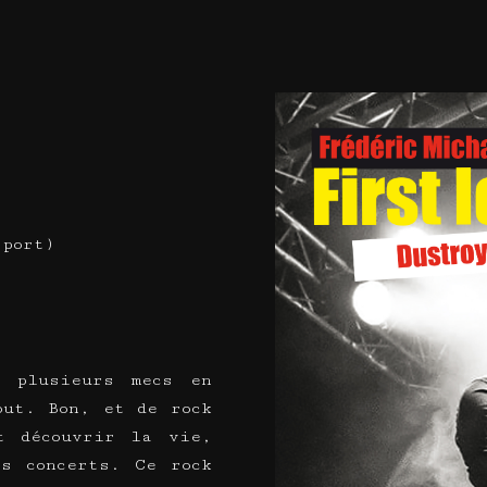
 port)
e plusieurs mecs en
out. Bon, et de rock
t découvrir la vie,
es concerts. Ce rock