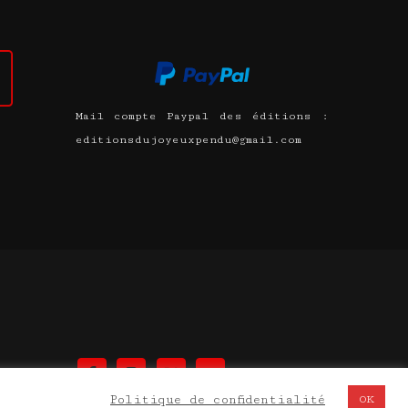
Mail compte Paypal des éditions :
editionsdujoyeuxpendu@gmail.com
Politique de confidentialité
OK