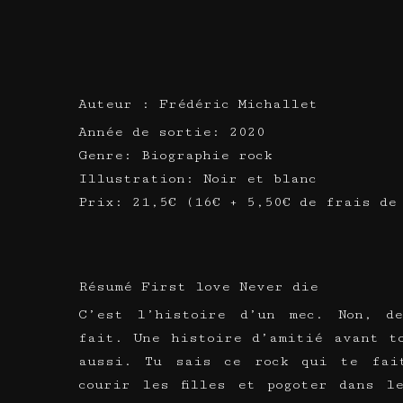
Auteur : Frédéric Michallet
Année de sortie: 2020
Genre: Biographie rock
Illustration: Noir et blanc
Prix: 21,5€ (16€ + 5,50€ de frais de
Résumé First love Never die
C’est l’histoire d’un mec. Non, d
fait. Une histoire d’amitié avant t
aussi. Tu sais ce rock qui te fai
courir les filles et pogoter dans l