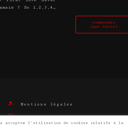
amais ? So 1,2,3,4…
e
Mentions légales
Conditions générales de vente
us acceptez l'utilisation de cookies relatifs à la